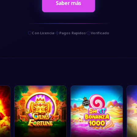
Saber más
Con Licencia
Pagos Rapidos
Verificado