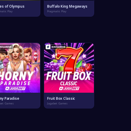
es of Olympus
Buffalo King Megaways
matic Play
Pragmatic Play
ny Paradise
Fruit Box Classic
bet Games
Jugabet Games