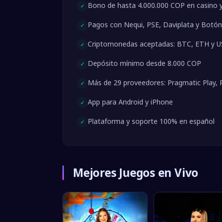
Bono de hasta 4.000.000 COP en casino 
✓
Pagos con Nequi, PSE, Daviplata y Botó
✓
Criptomonedas aceptadas: BTC, ETH y 
✓
Depósito mínimo desde 8.000 COP
✓
Más de 29 proveedores: Pragmatic Play, 
✓
App para Android y iPhone
✓
Plataforma y soporte 100% en español
✓
Mejores Juegos en Vivo