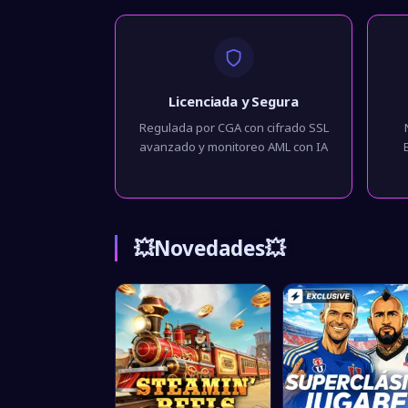
Licenciada y Segura
Regulada por CGA con cifrado SSL
avanzado y monitoreo AML con IA
💥Novedades💥