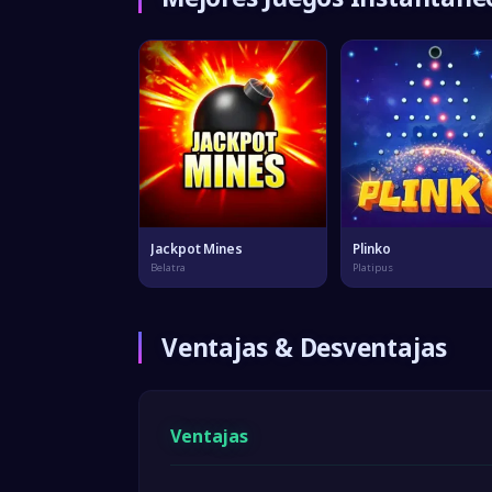
Jackpot Mines
Plinko
Belatra
Platipus
Ventajas & Desventajas
Ventajas