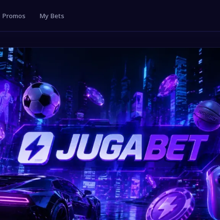
Promos
My Bets