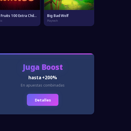
Hot Fruits 100 Extra Chillis
Big Bad Wolf
ic
Playtech
Juga Boost
hasta +200%
En apuestas combinadas
Detalles