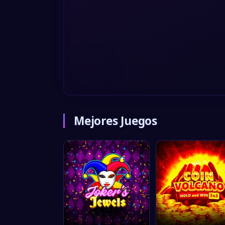
Mejores Juegos