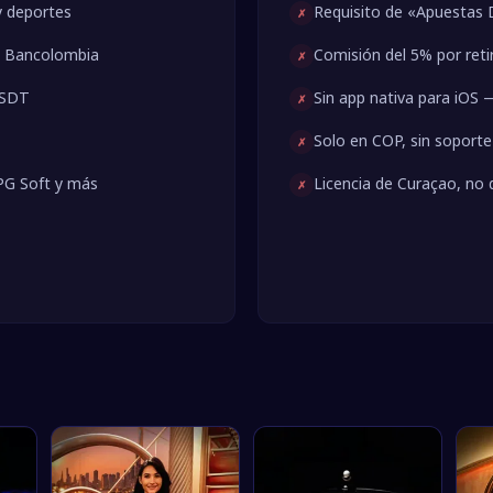
y deportes
Requisito de «Apuestas 
✗
n Bancolombia
Comisión del 5% por reti
✗
USDT
Sin app nativa para iOS
✗
Solo en COP, sin soporte
✗
PG Soft y más
Licencia de Curaçao, no 
✗