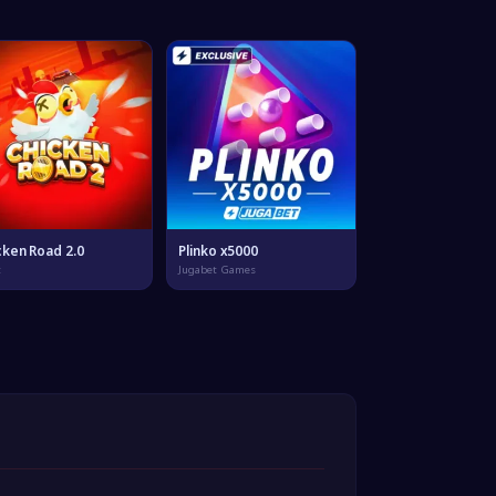
cken Road 2.0
Plinko x5000
t
Jugabet Games