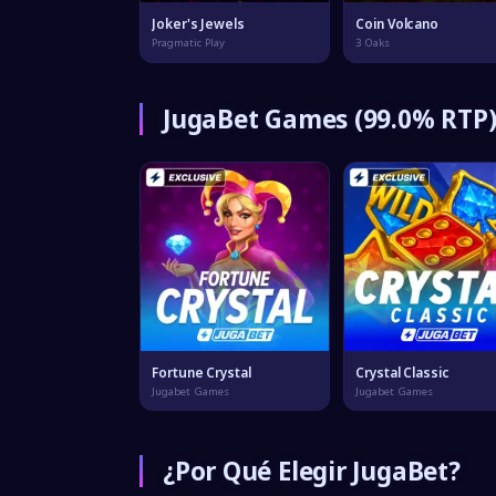
Joker's Jewels
Coin Volcano
Pragmatic Play
3 Oaks
JugaBet Games (99.0% RTP
Fortune Crystal
Crystal Classic
Jugabet Games
Jugabet Games
¿Por Qué Elegir JugaBet?