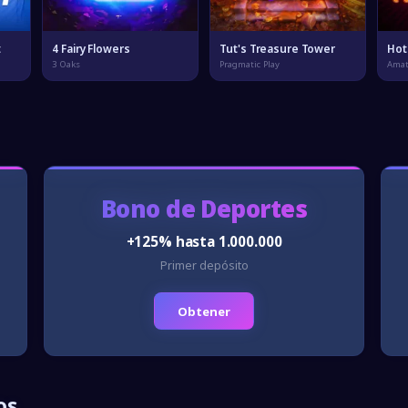
t
4 Fairy Flowers
Tut's Treasure Tower
3 Oaks
Pragmatic Play
Amat
Bono de Deportes
+125% hasta 1.000.000
Primer depósito
Obtener
os